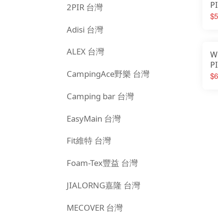
P
2PIR 台灣
B
$5
用
Adisi 台灣
架
B
ALEX 台灣
W
P
CampingAce野樂 台灣
小
$6
含
兩
Camping bar 台灣
EasyMain 台灣
Fit維特 台灣
Foam-Tex豐益 台灣
JIALORNG嘉隆 台灣
MECOVER 台灣