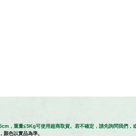
≦45cm，重量≦5Kg可使用超商取貨。若不確定，請先詢問我們
，顏色以實品為準。