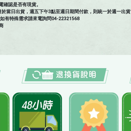
電確認是否有現貨。
將於當日出貨，週五下午3點至週日期間付款，則統一於週一出貨
特殊需求請來電詢問04-22321568
商