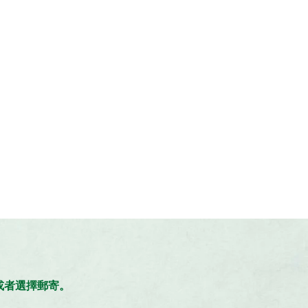
。
，或者選擇郵寄