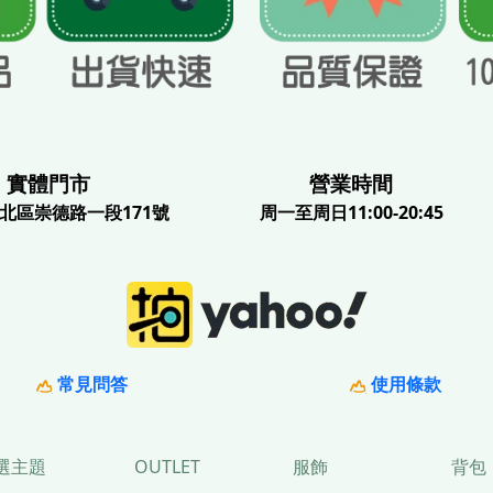
體門市
營業時間
北區崇德路一段171號
周一至周日11:00-20:45
常見問答
使用條款
選主題
OUTLET
服飾
背包