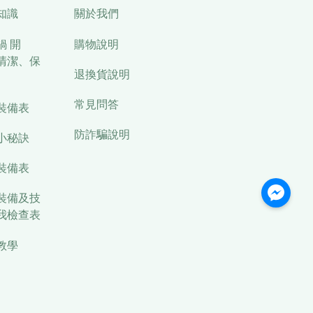
知識
關於我們
鍋 開
購物說明
清潔、保
退換貨說明
常見問答
裝備表
防詐騙說明
小秘訣
裝備表
裝備及技
我檢查表
教學