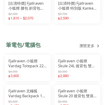
[出清特價] Fjallraven
[出清特價] Fjallraven
小狐狸 腰包 斜背包
小狐狸 特別版 Kanken
Kanken Art Hip Pack
Art 空肯包 後背包 G-
$2,300
$3,700
23200262
1,610 ~ $2,070
1000 23200255
2,590
$
$
筆電包/電腦包
瀏覽更多
Fjallraven 小狐狸
Fjallraven 小狐狸
Vardag Totepack 22L
Skule 24L 後背包 雙肩
16吋筆電夾層背包
包 15吋電腦包
$4,000
$3,200
23200341
3,600
23200335
2,880
$
$
Fjallraven 北極狐
Fjallraven 小狐狸
Vardag Backpack 17L
Skule 20 後背包 雙肩
雙肩後背包 筆電包
包 13吋電腦包 23349
$3,500
$3,000