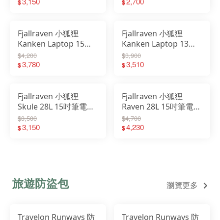
23200300
3,150
2,700
$
$
Fjallraven 小狐狸
Fjallraven 小狐狸
Kanken Laptop 15吋
Kanken Laptop 13吋
電腦背包 筆電後背包
電腦背包 後背包 書包
$4,200
$3,900
書包 23524
3,780
23523
3,510
$
$
Fjallraven 小狐狸
Fjallraven 小狐狸
Skule 28L 15吋筆電後
Raven 28L 15吋筆電包
背包 登山健行包
後背包 電腦包 書包 G-
$3,500
$4,700
23346
3,150
1000 23345
4,230
$
$
旅遊防盜包
瀏覽更多
Travelon Runways 防
Travelon Runways 防