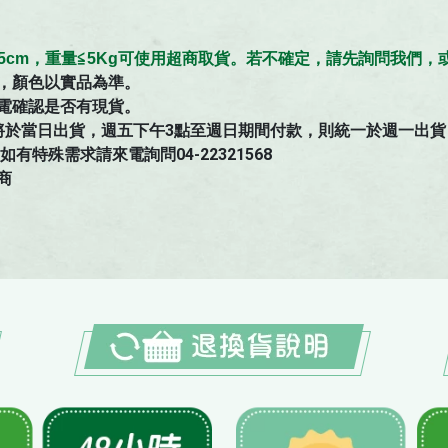
≦45cm，重量≦5Kg可使用超商取貨。若不確定，請先詢問我們
，顏色以實品為準。
電確認是否有現貨。
將於當日出貨，週五下午3點至週日期間付款，則統一於週一出貨
特殊需求請來電詢問04-22321568
商