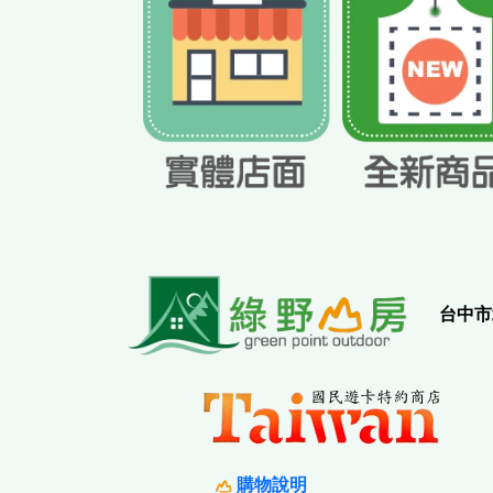
實
台中市
購物說明