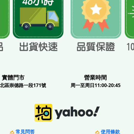
體門市
營業時間
北區崇德路一段171號
周一至周日11:00-20:45
常見問答
使用條款