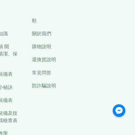
鞋
知識
關於我們
鍋 開
購物說明
清潔、保
退換貨說明
常見問答
裝備表
防詐騙說明
小秘訣
裝備表
裝備及技
我檢查表
教學