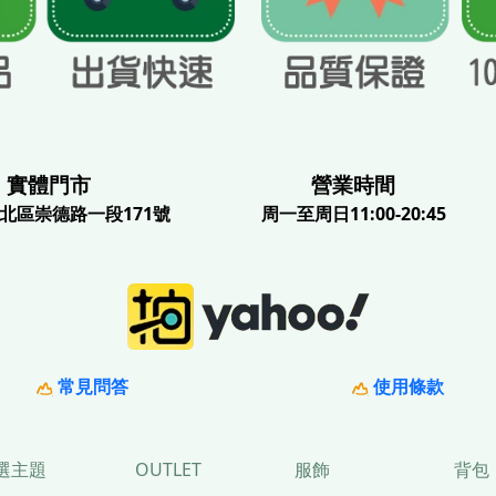
體門市
營業時間
北區崇德路一段171號
周一至周日11:00-20:45
常見問答
使用條款
選主題
OUTLET
服飾
背包