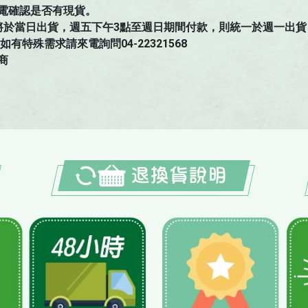
電確認是否有現貨。
將於當日出貨，週五下午3點至週日期間付款，則統一於週一出貨
特殊需求請來電詢問04-22321568
商