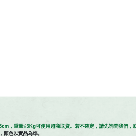
≦45cm，重量≦5Kg可使用超商取貨。若不確定，請先詢問我們
，顏色以實品為準。