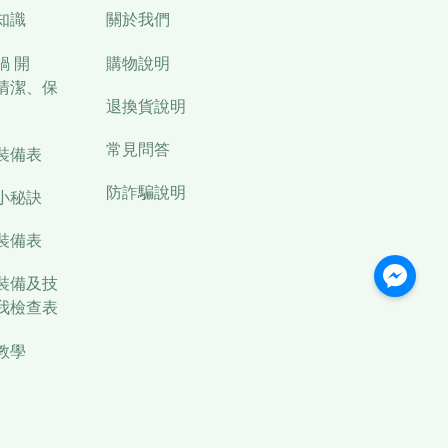
知識
關於我們
鍋 開
購物說明
清潔、保
退換貨說明
常見問答
裝備表
防詐騙說明
小秘訣
裝備表
裝備及技
我檢查表
教學