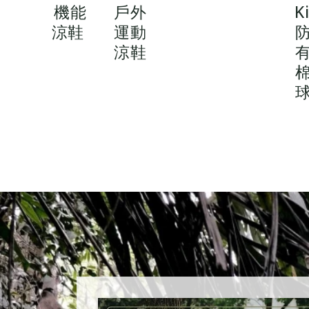
機能
戶外
K
涼鞋
運動
涼鞋