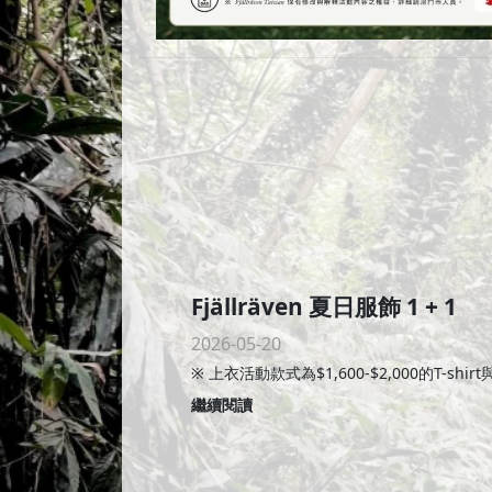
Fjällräven 夏日服飾 1 + 1
2026-05-20
※ 上衣活動款式為$1,600-$2,000的T-shi
繼續閱讀