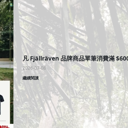
凡 Fjällräven 品牌商品單筆消費滿 $6000
2026-07-08
T-Shirt M 乙件
繼續閱讀