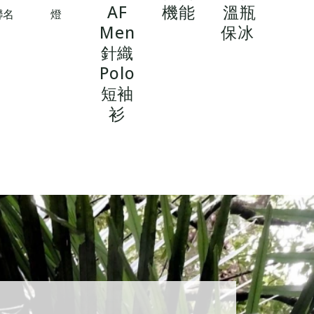
AF
機能
溫瓶
聯名
燈
Men
保冰
款
針織
Polo
短袖
衫