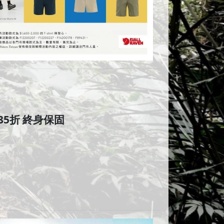
85折 終身保固