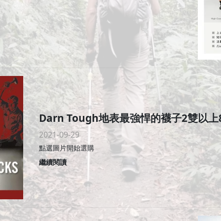
Darn Tough地表最強悍的襪子2雙以上
2021-09-29
點選圖片開始選購
繼續閱讀