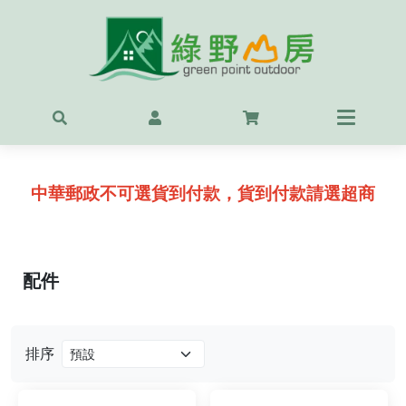
首頁
最新
精選
中華郵政不可選貨到付款，貨到付款請選超商
OUT
服飾
背包
配件
鞋
排序
戶外
露營