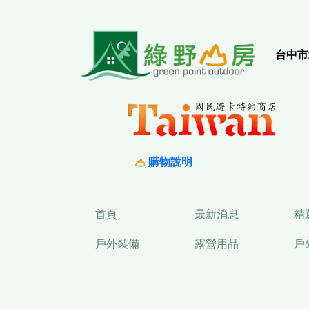
實
台中市
購物說明
首頁
最新消息
精
戶外裝備
露營用品
戶