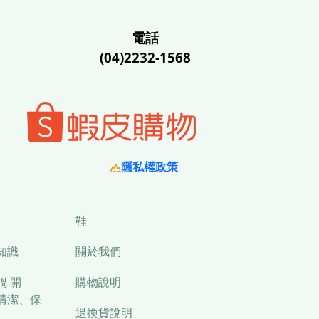
電話
(04)2232-1568
隱私權政策
鞋
知識
關於我們
鍋 開
購物說明
清潔、保
退換貨說明