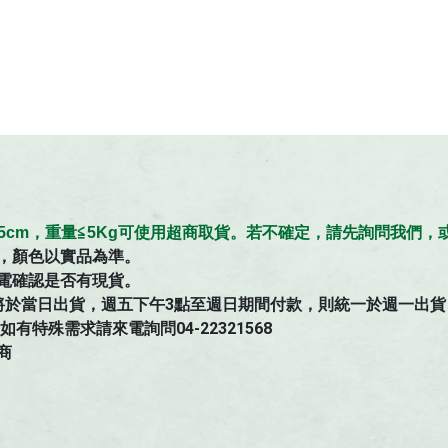
≦45cm，重量≦5Kg可使用超商取貨。若不確定，請先詢問我們
，顏色以實品為準。
電確認是否有現貨。
將於當日出貨，週五下午3點至週日期間付款，則統一於週一出貨
特殊需求請來電詢問04-22321568
商