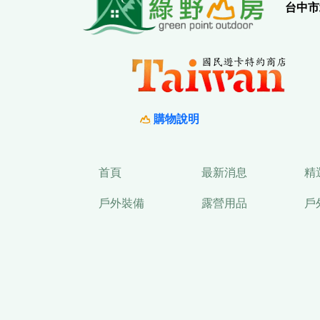
台中市
購物說明
首頁
最新消息
精
戶外裝備
露營用品
戶