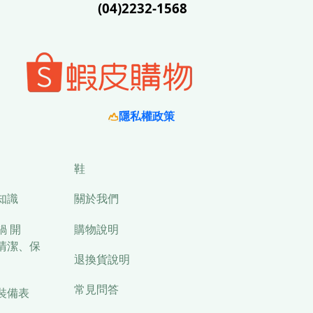
(04)2232-1568
隱私權政策
鞋
知識
關於我們
鍋 開
購物說明
清潔、保
退換貨說明
常見問答
裝備表