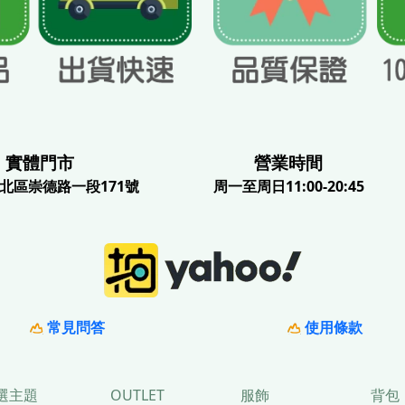
體門市
營業時間
北區崇德路一段171號
周一至周日11:00-20:45
常見問答
使用條款
選主題
OUTLET
服飾
背包