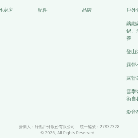
外廚房
配件
品牌
戶外
鑄鐵
鍋、
養
登山
露營
露營
雪攀
術自
影音
營業人：
綠點戶外股份有限公司
統一編號：
27837328
©
2026
, All Rights Reserved.