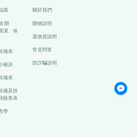
知識
關於我們
鍋 開
購物說明
清潔、保
退換貨說明
常見問答
裝備表
防詐騙說明
小秘訣
裝備表
裝備及技
我檢查表
教學