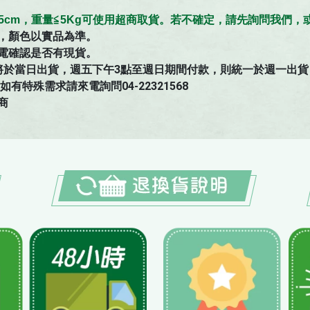
≦45cm，重量≦5Kg可使用超商取貨。若不確定，請先詢問我們
，顏色以實品為準。
電確認是否有現貨。
將於當日出貨，週五下午3點至週日期間付款，則統一於週一出貨
特殊需求請來電詢問04-22321568
商