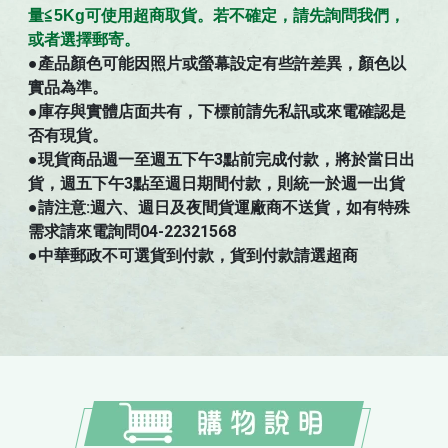
量≦5Kg可使用超商取貨。若不確定，請先詢問我們，
。
或者選擇郵寄
●
產品顏色可能因照片或螢幕設定有些許差異，顏色以
實品為準。
●庫存與實體店面共有，下標前請先私訊或來電確認是
否有現貨。
●現貨商品週一至週五下午3點前完成付款，將於當日出
貨，週五下午3點至週日期間付款，則統一於週一出貨
●請注意:週六、週日及夜間貨運廠商不送貨，如有特殊
需求請來電詢問04-22321568
●中華郵政不可選貨到付款，貨到付款請選超商