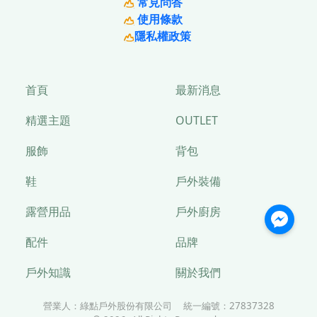
常見問答
使用條款
隱私權政策
首頁
最新消息
精選主題
OUTLET
服飾
背包
鞋
戶外裝備
露營用品
戶外廚房
配件
品牌
戶外知識
關於我們
營業人：
綠點戶外股份有限公司
統一編號：
27837328