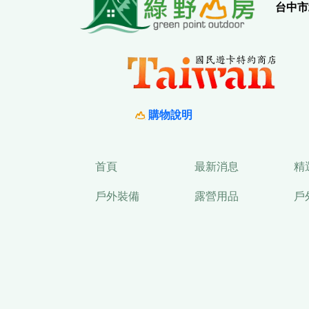
台中市
購物說明
首頁
最新消息
精
戶外裝備
露營用品
戶