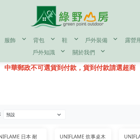
服飾
背包
鞋
戶外裝備
露營
en
男
55公升↑背包(多日行程)
男
濾水器/水壺/水袋/
帳篷
戶外知識
關於我們
omen
女
35~54公升背包(二至三天行程)
女
登山杖/ 吊帶 / 頭盔
露營
door Gear
童
35公升↓背包(一日健行)
童
登山帳篷/雨蓋/地布
休
d
單件式防水透氣風雨衣褲
kanken(小狐狸包)
鞋墊/鞋帶/綁腿
登山睡袋/睡墊/枕頭
汽化
鑄鐵鍋 開鍋、清潔、保養
購物說明
二件式防水透氣保暖外套
筆電包/電腦包
雪鞋
頭燈/手電筒/照明設
營釘
登山裝備表
退換貨說明
中華郵政不可選貨到付款，貨到付款請選超商
保暖帽
旅遊防盜包
冰斧/冰爪/雪鏟/配
風格野
♂登山/健行鞋
♀登山/健行鞋
童/戶外鞋
露營小秘訣
常見問答
遮陽帽
側背包/腰包/皮夾
鉤環/繩環/繩子
♂野跑鞋
♀野跑鞋
露營裝備表
防詐騙說明
頭巾/圍巾
配件包/防水袋/背包套
攀岩/滑輪/確保系統
♂水陸鞋
♀水陸鞋
雪攀裝備及技術自我檢查表
手套/配件/皮帶
rn Tough 2雙以上85折
♂涼拖鞋
♀涼拖鞋
影音教學
♂短袖機能衣
♀短袖機能衣
童/機能服飾
♂溯溪鞋
♀溯溪鞋
♂長袖機能衣
♀長袖機能衣
♂攀岩鞋
♀攀岩鞋
♂機能襯衫
♀機能襯衫
♂排汗內衣褲
♀排汗內衣褲
♂機能長褲
♀機能長褲
♂機能短褲
♀機能短褲
♂背心
♀裙子
♂羽絨外套
♀背心
♂化纖外套
♀羽絨外套
♂軟殼/風衣外套
♀化纖外套
序
♂輕量風衣防曬外套
♀軟殼/風衣外套
♂保暖刷毛衣
♀輕量風衣防曬外套
♂保暖排汗衣
♀保暖刷毛衣
♂保暖衛生衣褲
♀保暖排汗衣
♂保暖長褲
♀保暖衛生衣褲
♂襪子
♀保暖長褲
NIFLAME 日本 耐
UNIFLAME 炊事桌木
UNIF
♀襪子