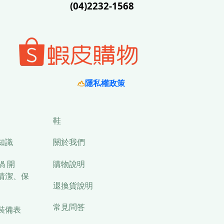
(04)2232-1568
隱私權政策
鞋
知識
關於我們
鍋 開
購物說明
清潔、保
退換貨說明
常見問答
裝備表