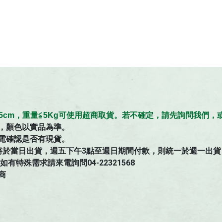
≦45cm，重量≦5Kg可使用超商取貨。若不確定，請先詢問我們
，顏色以實品為準。
電確認是否有現貨。
將於當日出貨，週五下午3點至週日期間付款，則統一於週一出貨
特殊需求請來電詢問04-22321568
商