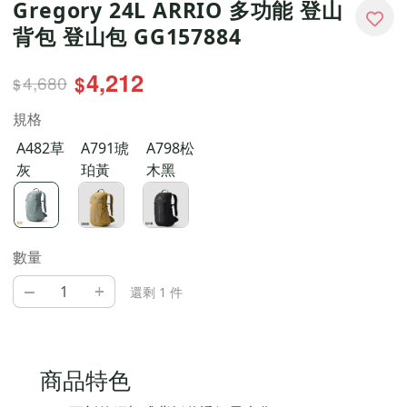
Gregory 24L ARRIO 多功能 登山
背包 登山包 GG157884
4,212
4,680
$
$
規格
A482草
A791琥
A798松
灰
珀黃
木黑
數量
–
+
還剩 1 件
商品特色