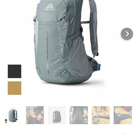
戶外
配件
品牌
戶外
關於