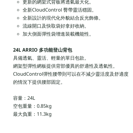
更新的網架式背板將透氣最大化。
全新CloudControl 臀帶靈活穩固。
全新設計的現代化外貌結合反光飾條。
流線開口及快取袋好拿好收納。
加大側面彈性袋增進裝載機能性。
24L ARRIO 多功能登山背包
具備透氣、靈活、輕量的單日包款。
網架型彈性網板提供背部優異的舒適性及透氣性。
CloudControl彈性腰帶則可以在不減少靈活度及舒適度
的情況下提供腰部固定。
容量：24L
空包重量：0.85kg
最大負重：11.3kg