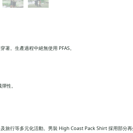
著。生產過程中絕無使用 PFAS。
械彈性。
等多元化活動。男裝 High Coast Pack Shirt 採