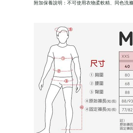
附加保養說明：不可使用衣物柔軟精、同色洗