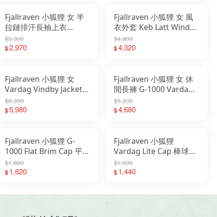
Fjallraven 小狐狸 女 半
Fjallraven 小狐狸 女 風
拉鏈排汗長袖上衣
衣外套 Keb Latt Wind
Abisko Day Hike
Jacket 14500184
$3,300
$4,800
14600281
2,970
4,320
$
$
Fjallraven 小狐狸 女
Fjallraven 小狐狸 女 休
Vardag Vindby Jacket
閒長褲 G-1000 Vardag
風衣外套 夾克 14500180
Relaxed 14200229
$8,200
$5,200
5,980
4,680
$
$
Fjallraven 小狐狸 G-
Fjallraven 小狐狸
1000 Flat Brim Cap 平沿
Vardag Lite Cap 棒球帽
帽 遮陽帽 13100240
鴨舌帽 遮陽帽 13100239
$1,800
$1,600
1,620
1,440
$
$