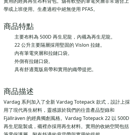
實用的經典再生布料背包。舖有軟墊的筆電夾層非常適合上
學或上班使用。生產過程中絕無使用 PFAS。
商品特點
主要布料為 500D 再生尼龍，內襯為再生尼龍。
22 公升主要隔層採用堅固的 Vislon 拉鏈。
內有筆電夾層和拉鏈口袋。
外側有拉鏈口袋。
具有舒適寬版肩帶和實用的織帶提把。
商品描述
Vardag 系列加入了全新 Vardag Totepack 款式，設計上採
用了現代再生材料，靈感源於我們的往昔產品型錄和
Fjällräven 的經典獨創風格。Vardag Totepack 22 以 500D
再生尼龍製成，襯裡亦採用再生材料。實用的收納空間包括
筆電保護層，附有舒適的肩背帶與實用的提把。