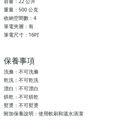
容量：22 公升
重量：500 公克
收納空間數：4
筆電夾層：有
筆電尺寸：16吋
保養事項
洗滌：不可洗滌
乾洗：不可乾洗
漂白：不可漂白
烘乾：不可烘乾
熨燙：不可熨燙
附加保養說明：使用軟刷和溫水清潔