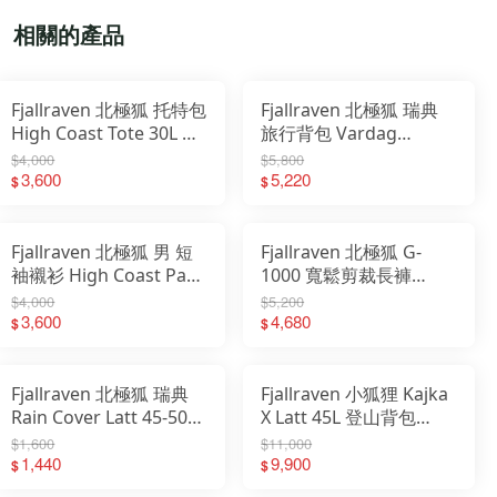
相關的產品
Fjallraven 北極狐 托特包
Fjallraven 北極狐 瑞典
High Coast Tote 30L 肩
旅行背包 Vardag
背包 23200331
Splitpack 45L 23200302
$4,000
$5,800
3,600
5,220
$
$
Fjallraven 北極狐 男 短
Fjallraven 北極狐 G-
袖襯衫 High Coast Pack
1000 寬鬆剪裁長褲
Shirt 12600249
Vardag Relaxed
$4,000
$5,200
3,600
12200229
4,680
$
$
Fjallraven 北極狐 瑞典
Fjallraven 小狐狸 Kajka
Rain Cover Latt 45-50L
X Latt 45L 登山背包
輕量防雨套 防雨套
23200351 23200352
$1,600
$11,000
23100184
1,440
9,900
$
$