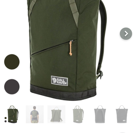
戶外
配件
品牌
戶外
關於