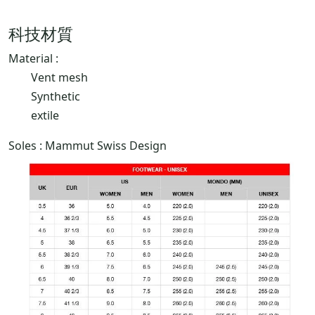
科技材質
Material :
Vent mesh
Synthetic
extile
Soles : Mammut Swiss Design