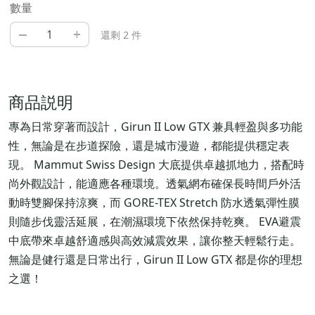
數量
–
+
還剩 2 件
商品説明
專為日常穿著而設計，Girun II Low GTX 兼具輕盈與多功能
性，無論是在步道探險，還是城市漫遊，都能提供穩定表
現。 Mammut Swiss Design 大底提供卓越抓地力，搭配時
尚外觀設計，能適應各種環境。透氣網布確保長時間戶外活
動時雙腳保持涼爽，而 GORE-TEX Stretch 防水透氣彈性膜
則隨步伐靈活延展，在潮濕環境下依然保持乾爽。 EVA避震
中底帶來卓越舒適感與高效減震效果，讓你整天輕鬆行走。
無論是健行還是日常出行，Girun II Low GTX 都是你的理想
之選！