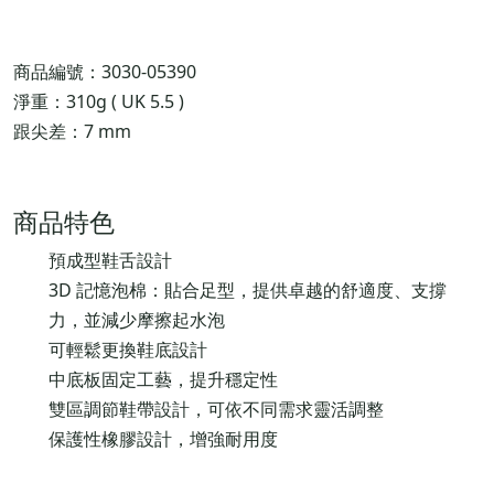
商品編號：3030-05390
淨重：310g ( UK 5.5 )
跟尖差：7 mm
商品特色
預成型鞋舌設計
3D 記憶泡棉：貼合足型，提供卓越的舒適度、支撐
力，並減少摩擦起水泡
可輕鬆更換鞋底設計
中底板固定工藝，提升穩定性
雙區調節鞋帶設計，可依不同需求靈活調整
保護性橡膠設計，增強耐用度