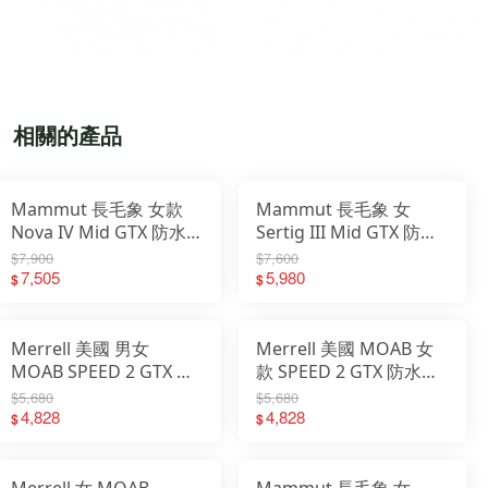
相關的產品
Mammut 長毛象 女款
Mammut 長毛象 女
Nova IV Mid GTX 防水
Sertig III Mid GTX 防水
中筒登山皮靴 3030-
中筒 健行鞋 登山鞋
$7,900
$7,600
04731
7,505
3030-05580
5,980
$
$
Merrell 美國 男女
Merrell 美國 MOAB 女
MOAB SPEED 2 GTX 防
款 SPEED 2 GTX 防水登
水登山鞋 ML500452
山健行鞋 ML00003621
$5,680
$5,680
ML037513
4,828
4,828
$
$
Merrell 女 MOAB
Mammut 長毛象 女