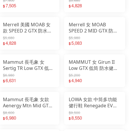
$7,900
$5,680
04731
7,505
ML037513
4,828
$
$
Merrell 美國 MOAB 女
Merrell 女 MOAB
款 SPEED 2 GTX 防水登
SPEED 2 MID GTX 防水
山健行鞋 ML00003621
登山健行鞋
$5,680
$5,980
4,828
ML00003463
5,083
$
$
ML00004911
Mammut 長毛象 女
MAMMUT 女 Girun II
Sertig TR Low GTX 低筒
Low GTX 低筒 防水健行
防水登山鞋 3030-05010
鞋 3030-05390/3030-
$6,980
$5,200
6,631
05391
4,940
$
$
Mammut 長毛象 女款
LOWA 女款 中筒多功能
Aenergy Mtn Mid GTX
健行鞋 Renegade EVO
防水中筒健行鞋 3030-
GTX Mid 登山鞋
$8,600
$9,500
05330
6,980
LW321916
8,550
$
$