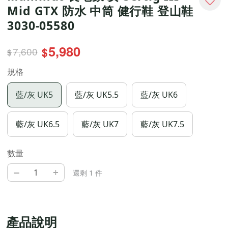
Mid GTX 防水 中筒 健行鞋 登山鞋
3030-05580
5,980
7,600
$
$
規格
藍/灰 UK5
藍/灰 UK5.5
藍/灰 UK6
藍/灰 UK6.5
藍/灰 UK7
藍/灰 UK7.5
數量
–
+
還剩 1 件
產品說明