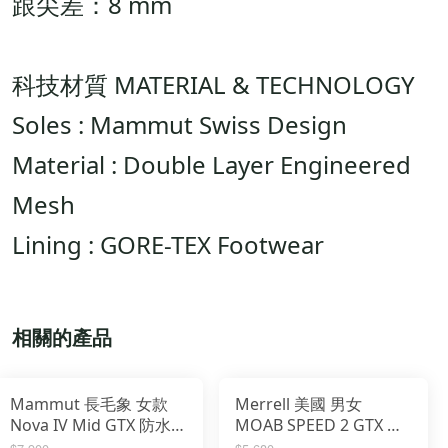
跟尖差：8 mm
科技材質 MATERIAL & TECHNOLOGY
Soles : Mammut Swiss Design
Material : Double Layer Engineered
Mesh
Lining : GORE-TEX Footwear
相關的產品
Mammut 長毛象 女款
Merrell 美國 男女
Nova IV Mid GTX 防水
MOAB SPEED 2 GTX 防
中筒登山皮靴 3030-
水登山鞋 ML500452