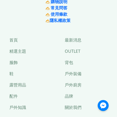
購物說明
常見問答
使用條款
隱私權政策
首頁
最新消息
精選主題
OUTLET
服飾
背包
鞋
戶外裝備
露營用品
戶外廚房
配件
品牌
戶外知識
關於我們