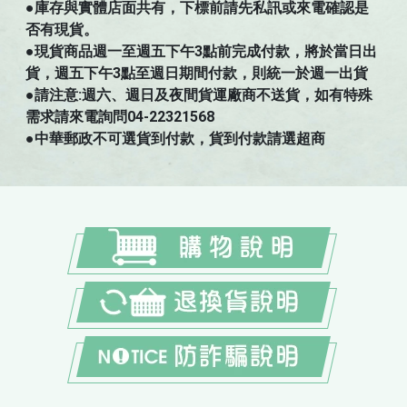
●庫存與實體店面共有，下標前請先私訊或來電確認是
否有現貨。
●現貨商品週一至週五下午3點前完成付款，將於當日出
貨，週五下午3點至週日期間付款，則統一於週一出貨
●請注意:週六、週日及夜間貨運廠商不送貨，如有特殊
需求請來電詢問04-22321568
●中華郵政不可選貨到付款，貨到付款請選超商