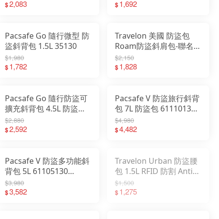
2,083
1,692
$
$
Pacsafe Go 隨行微型 防
Travelon 美國 防盜包
盜斜背包 1.5L 35130
Roam防盜斜肩包-聯名
款 旅遊腰包 旅遊隨身
$1,980
$2,150
1,782
TL-43678A
1,828
$
$
Pacsafe Go 隨行防盜可
Pacsafe V 防盜旅行斜背
擴充斜背包 4.5L 防盜包
包 7L 防盜包 61110130
35140 351401
61110658
$2,880
$4,980
2,592
4,482
$
$
Pacsafe V 防盜多功能斜
Travelon Urban 防盜腰
背包 5L 61105130
包 1.5L RFID 防割 Anti-
61105658
Theft 防搶 腰包 TL-
$3,980
$1,500
3,582
43557
1,275
$
$