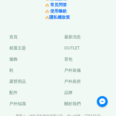
常見問答
使用條款
隱私權政策
首頁
最新消息
精選主題
OUTLET
服飾
背包
鞋
戶外裝備
露營用品
戶外廚房
配件
品牌
戶外知識
關於我們
營業人：
綠點戶外股份有限公司
統一編號：
27837328