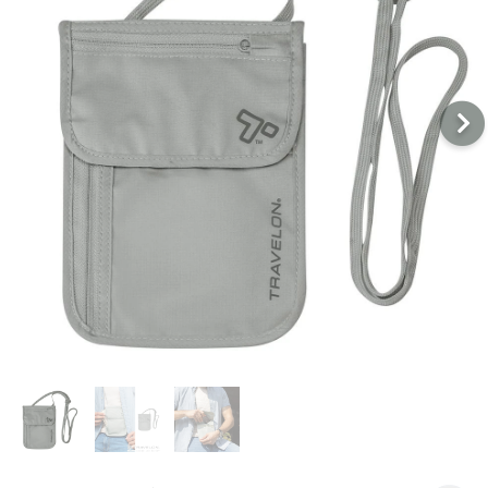
戶外
配件
品牌
戶外
關於