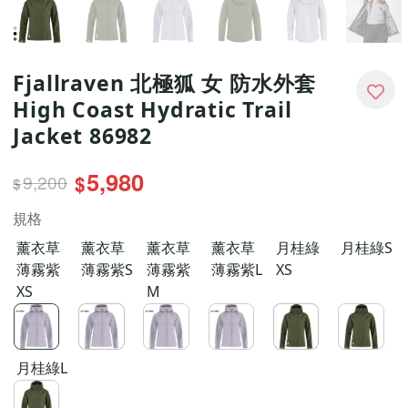
Fjallraven 北極狐 女 防水外套
High Coast Hydratic Trail
Jacket 86982
5,980
9,200
$
$
規格
薰衣草
薰衣草
薰衣草
薰衣草
月桂綠
月桂綠S
薄霧紫
薄霧紫S
薄霧紫
薄霧紫L
XS
XS
M
月桂綠L