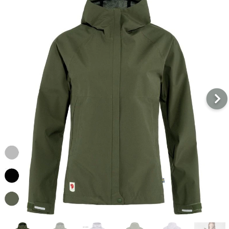
戶外
配件
品牌
戶外
關於