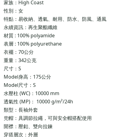
家族：High Coast
性別：女
特點：易收納、透氣、耐用、防水、防風、通風
永續資訊：再生聚酯纖維
材質 : 100% polyamide
表層 : 100% polyurethane
衣襬：70公分
重量：342公克
尺寸：S
Model身高：175公分
Model尺寸：S
水壓柱 (WC)：10000 mm
透氣性 (MP)： 10000 g/m²/24h
類型：長袖外套
兜帽：具調節拉繩，可與安全帽搭配使用
開襟：壓釦、雙向拉鍊
穿搭層次：外層