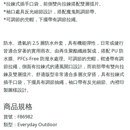
*拉鍊式插手口袋，前側雙向拉鍊搭配雙層擋片。
*袖口處具反光細節設計，搭配魔鬼氈調節帶。
*可調節的兜帽，下擺帶有調節拉繩。
防水、透氣的 2.5 層防水外套，具有機能彈性，日常或健行
皆適合穿著的實用雨衣。由再生聚酯纖維製成，搭配 PU 防
水膜、PFCs-Free 防潑水處理。可調節的兜帽，褶邊帶有調
節拉繩，側面有拉鍊式的通風開口設計，而前部帶有雙向拉
鍊及雙層擋片。舒適版型非常適合多層次穿搭，具有拉鍊式
插手口袋，下擺具有調節抽繩，袖口帶有反光細節、內裡印
製圖樣設計。
商品規格
貨號：F86982
類型：Everyday Outdoor