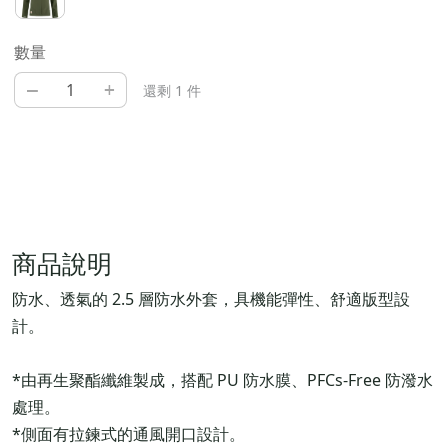
數量
–
+
還剩 1 件
商品說明
防水、透氣的 2.5 層防水外套，具機能彈性、舒適版型設
計。
*由再生聚酯纖維製成，搭配 PU 防水膜、PFCs-Free 防潑水
處理。
*側面有拉鍊式的通風開口設計。