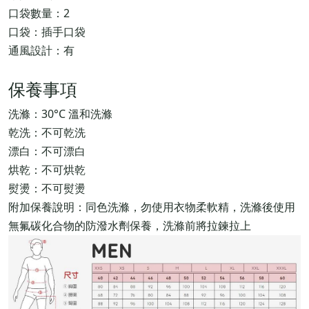
口袋數量：2
口袋：插手口袋
通風設計：有
保養事項
洗滌：30°C 溫和洗滌
乾洗：不可乾洗
漂白：不可漂白
烘乾：不可烘乾
熨燙：不可熨燙
附加保養說明：同色洗滌，勿使用衣物柔軟精，洗滌後使用
無氟碳化合物的防潑水劑保養，洗滌前將拉鍊拉上